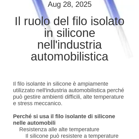
CONTROLLO
Aug 28, 2025
DI
Il ruolo del filo isolato
QUALITÀ
in silicone
CONTATTICI
nell'industria
automobilistica
RICHIEDA
UNA
CITAZIONE
Il filo isolante in silicone è ampiamente
utilizzato nell'industria automobilistica perché
può gestire ambienti difficili, alte temperature
MAPPA
e stress meccanico.
DEL
Perché si usa il filo isolante di silicone
SITO
nelle automobili
Resistenza alle alte temperature
Il silicone può resistere a temperature