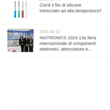
Cos'è il filo di silicone
intrecciato ad alta temperatura?
2024-06-13
INATRONICS 2024 13a fiera
internazionale di componenti
elettronici, attrezzature e
tecnologia in Indonesia