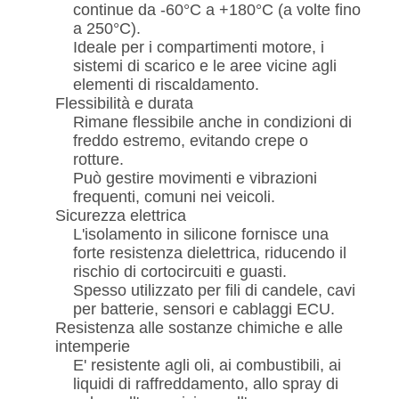
PRIVACY
continue da -60°C a +180°C (a volte fino
a 250°C).
POLICY
Ideale per i compartimenti motore, i
sistemi di scarico e le aree vicine agli
elementi di riscaldamento.
Flessibilità e durata
Rimane flessibile anche in condizioni di
freddo estremo, evitando crepe o
rotture.
Può gestire movimenti e vibrazioni
frequenti, comuni nei veicoli.
Sicurezza elettrica
L'isolamento in silicone fornisce una
forte resistenza dielettrica, riducendo il
rischio di cortocircuiti e guasti.
Spesso utilizzato per fili di candele, cavi
per batterie, sensori e cablaggi ECU.
Resistenza alle sostanze chimiche e alle
intemperie
E' resistente agli oli, ai combustibili, ai
liquidi di raffreddamento, allo spray di