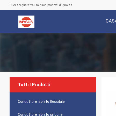
Puoi scegliere tra i migliori prodotti di qualità
CAS
Tutti I Prodotti
Conduttore isolato flessibile
Conduttore isolato silicone