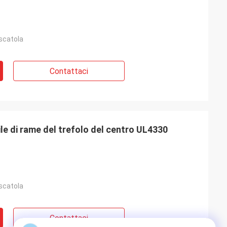
 scatola
Contattaci
ile di rame del trefolo del centro UL4330
 scatola
Contattaci