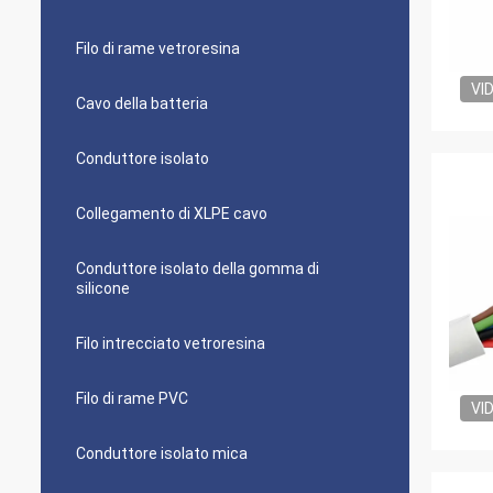
Filo di rame vetroresina
VI
Cavo della batteria
Conduttore isolato
Collegamento di XLPE cavo
Conduttore isolato della gomma di
silicone
Filo intrecciato vetroresina
Filo di rame PVC
VI
Conduttore isolato mica