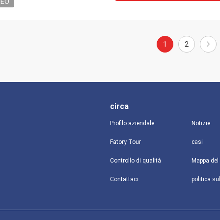
DEO
1
2
circa
Profilo aziendale
Notizie
Fatory Tour
casi
Controllo di qualità
Mappa del 
Contattaci