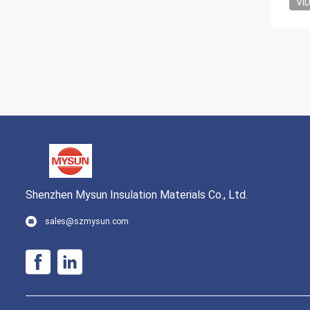
VI
Shenzhen Mysun Insulation Materials Co., Ltd.
sales@szmysun.com