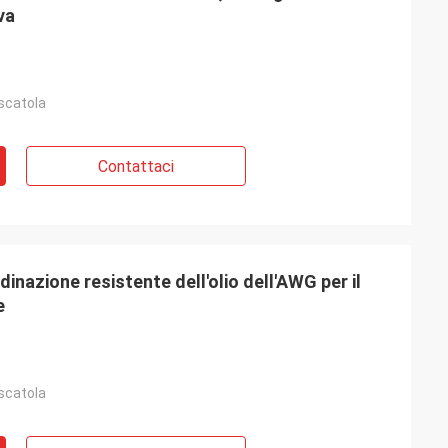
va
 scatola
Contattaci
dinazione resistente dell'olio dell'AWG per il
e
 scatola