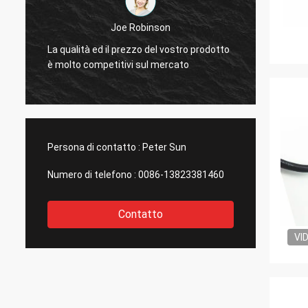
Joe Robinson
La qualità ed il prezzo del vostro prodotto
Le vos
è molto competitivi sul mercato
paragon
Persona di contatto :
Peter Sun
Numero di telefono :
0086-13823381460
Contatto
VI