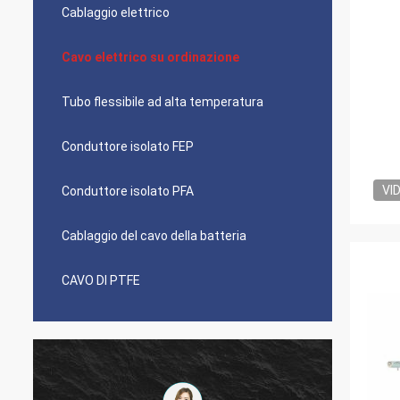
Cablaggio elettrico
Cavo elettrico su ordinazione
Tubo flessibile ad alta temperatura
Conduttore isolato FEP
VI
Conduttore isolato PFA
Cablaggio del cavo della batteria
CAVO DI PTFE