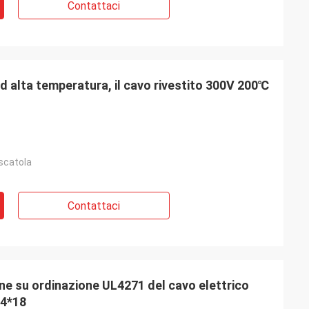
Contattaci
ad alta temperatura, il cavo rivestito 300V 200℃
 scatola
Contattaci
ne su ordinazione UL4271 del cavo elettrico
 4*18