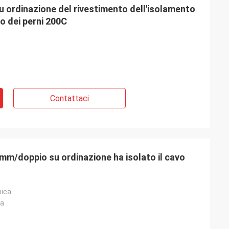
u ordinazione del rivestimento dell'isolamento
co dei perni 200C
Contattaci
qmm/doppio su ordinazione ha isolato il cavo
nica
la