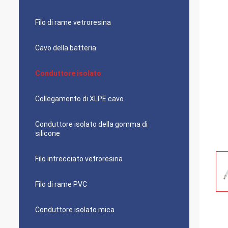
Filo di rame vetroresina
Cavo della batteria
Conduttore isolato
Collegamento di XLPE cavo
Conduttore isolato della gomma di
silicone
Filo intrecciato vetroresina
Filo di rame PVC
Conduttore isolato mica