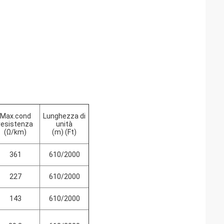
Max.cond
Lunghezza di
resistenza
unità
(Ω/km)
(m) (Ft)
361
610/2000
227
610/2000
143
610/2000