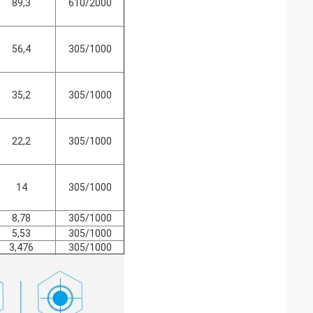
89,3
610/2000
56,4
305/1000
35,2
305/1000
22,2
305/1000
14
305/1000
8,78
305/1000
5,53
305/1000
3,476
305/1000