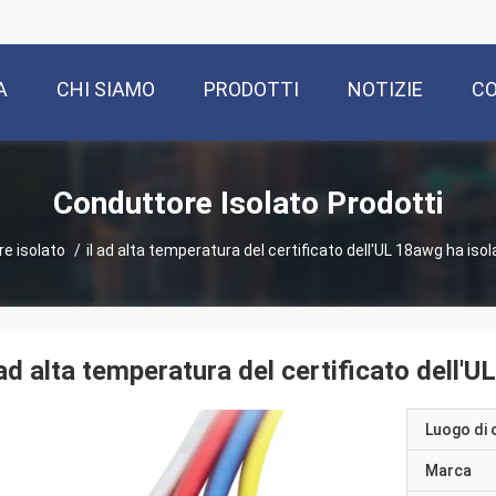
A
CHI SIAMO
PRODOTTI
NOTIZIE
CO
Conduttore Isolato Prodotti
e isolato
/
il ad alta temperatura del certificato dell'UL 18awg ha iso
 ad alta temperatura del certificato dell'
Luogo di 
Marca