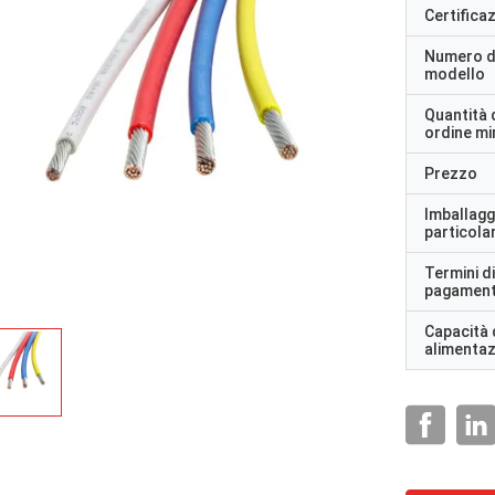
Certifica
Numero d
modello
Quantità 
ordine m
Prezzo
Imballagg
particolar
Termini di
pagamen
Capacità 
alimenta