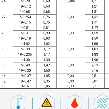
24
7/0.20
0,60
0,305
1,21
19/0.12
0,60
1,21
1/0.65
0,65
1,31
22
7/0.254
0,76
0,33
1,42
19/0.15
0,75
1,41
1/0.81
0,81
1,47
20
7/0.31
0,93
0,33
1,59
19/0.19
0,93
1,59
1/1.02
1,02
1,68
18
7/0.39
1,17
0,33
1,83
19/0.235
1,17
1,83
1/1.30
1,30
1,96
16
7/0.49
1,47
0,33
2,13
19/0.30
1,50
2,16
14
19/0.37
1,85
0,33
2,51
12
19/0.47
2,35
0,33
3,01
10
19/0.61
3,05
0,33
3,71