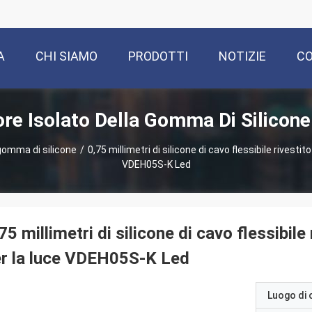
A
CHI SIAMO
PRODOTTI
NOTIZIE
CO
re Isolato Della Gomma Di Silicone
gomma di silicone
/
0,75 millimetri di silicone di cavo flessibile rivesti
VDEH05S-K Led
75 millimetri di silicone di cavo flessibil
r la luce VDEH05S-K Led
Luogo di 