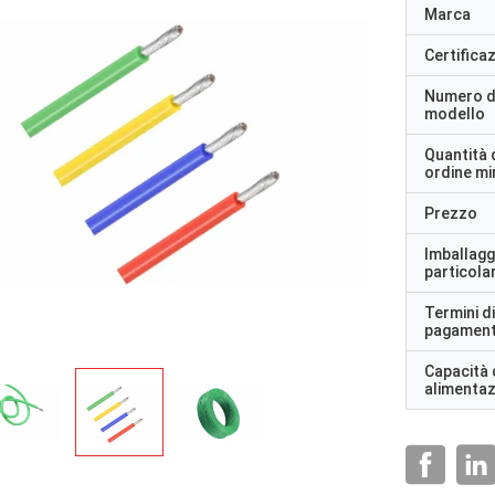
Marca
Certifica
Numero d
modello
Quantità 
ordine m
Prezzo
Imballagg
particolar
Termini di
pagamen
Capacità 
alimenta