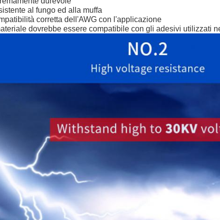
tremamente durevole
istente al fungo ed alla muffa
patibilità corretta dell'AWG con l'applicazione
materiale dovrebbe essere compatibile con gli adesivi utilizzati n