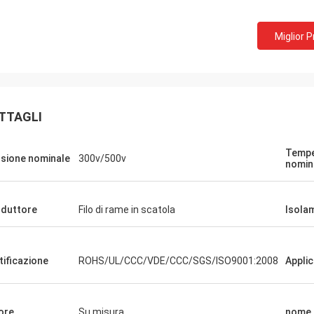
Miglior 
TTAGLI
Tempe
sione nominale
300v/500v
nomin
duttore
Filo di rame in scatola
Isola
tificazione
ROHS/UL/CCC/VDE/CCC/SGS/ISO9001:2008
Appli
Muller di Rudy
ore
Su misura
nome