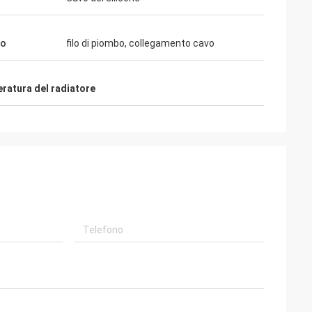
zo
filo di piombo, collegamento cavo
eratura del radiatore