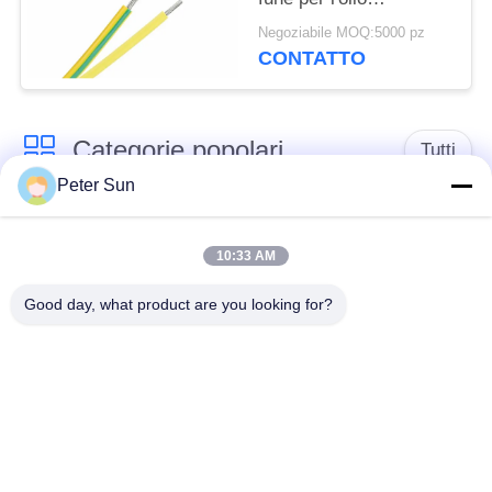
dell'elettrodomestico
Negoziabile MOQ:5000 pz
resistente
CONTATTO
Categorie popolari
Tutti
Peter Sun
Conduttore isolato
Conduttore isolato
flessibile
silicone
10:33 AM
Good day, what product are you looking for?
Filo di rame
Cavo della batteria
vetroresina
Collegamento di
Conduttore isolato
XLPE cavo