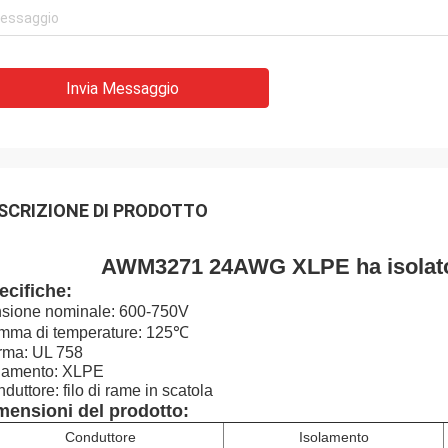
Invia Messaggio
SCRIZIONE DI PRODOTTO
AWM3271 24AWG XLPE ha isolato 
ecifiche:
sione nominale: 600-750V
mma di temperature: 125℃
rma: UL 758
lamento: XLPE
duttore: filo di rame in scatola
mensioni del prodotto:
Conduttore
Isolamento