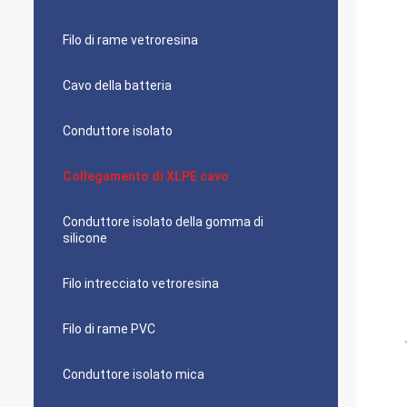
Filo di rame vetroresina
Cavo della batteria
Conduttore isolato
Collegamento di XLPE cavo
Conduttore isolato della gomma di
silicone
Filo intrecciato vetroresina
Filo di rame PVC
Conduttore isolato mica