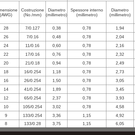
mensione
Costruzione
Diametro
Spessore interno
Diametro
(AWG)
(No./mm)
(millimetro)
(millimetro)
(millimetro)
28
7/0.127
0,38
0,78
1,94
26
7/0.16
0,48
0,78
2,04
24
11/0.16
0,60
0,78
2,16
22
17/0.16
0,76
0,78
2,32
20
21/0.18
0,94
0,78
2,49
18
16/0.254
1,18
0,78
2,73
16
26/0.254
1,50
0,78
3,05
14
41/0.254
1,89
0,78
3,45
12
65/0.254
2,37
0,78
3,93
10
105/0.254
3,02
0,78
4,58
9
133/0.254
3,36
1,15
4,92
8
133/0.28
3,75
1,15
6,05