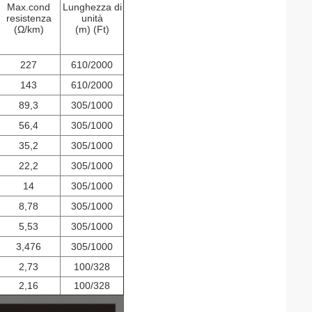
Max.cond
Lunghezza di
resistenza
unità
(Ω/km)
(m) (Ft)
227
610/2000
143
610/2000
89,3
305/1000
56,4
305/1000
35,2
305/1000
22,2
305/1000
14
305/1000
8,78
305/1000
5,53
305/1000
3,476
305/1000
2,73
100/328
2,16
100/328