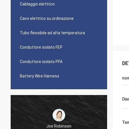
Cablaggio elettrico
Cavo elettrico su ordinazione
Tubo flessibile ad alta temperatura
Conduttore isolato FEP
Conduttore isolato PFA
DE
Battery Wire Harness
no
Dia
Ten
Diego Cuellar