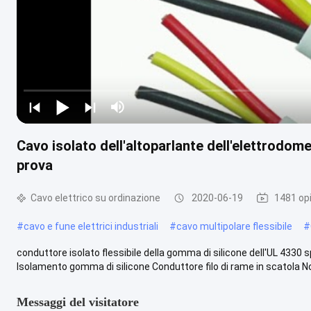
Cavo isolato dell'altoparlante dell'elettrodom
prova
Cavo elettrico su ordinazione
2020-06-19
1481 opi
#
cavo e fune elettrici industriali
#
cavo multipolare flessibile
#
conduttore isolato flessibile della gomma di silicone dell'UL 433
Isolamento gomma di silicone Conduttore filo di rame in scatola No
Messaggi del visitatore