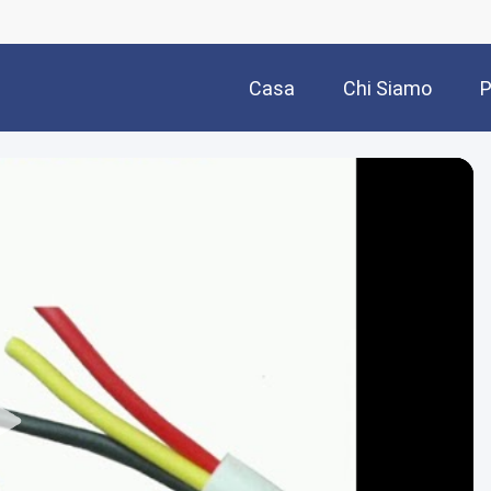
Casa
Chi Siamo
P