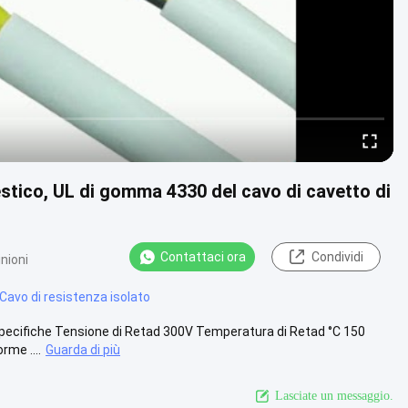
estico, UL di gomma 4330 del cavo di cavetto di
Contattaci ora
Condividi
nioni
Cavo di resistenza isolato
0 specifiche Tensione di Retad 300V Temperatura di Retad °C 150
rme ....
Guarda di più
Lasciate un messaggio.