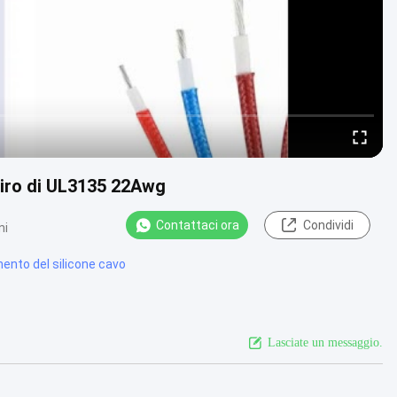
giro di UL3135 22Awg
Contattaci ora
Condividi
ni
ento del silicone cavo
Lasciate un messaggio.